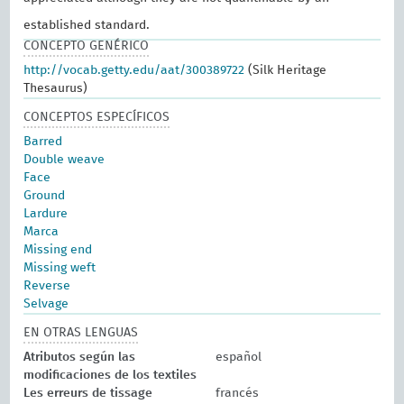
established standard.
CONCEPTO GENÉRICO
http://vocab.getty.edu/aat/300389722
(Silk Heritage
Thesaurus)
CONCEPTOS ESPECÍFICOS
Barred
Double weave
Face
Ground
Lardure
Marca
Missing end
Missing weft
Reverse
Selvage
EN OTRAS LENGUAS
Atributos según las
español
modificaciones de los textiles
Les erreurs de tissage
francés