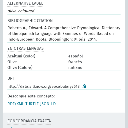
ALTERNATIVE LABEL
olive-coloured
BIBLIOGRAPHIC CITATION
Roberts A., Edward. A Comprehensive Etymological Dictionary
of the Spanish Language with Families of Words Based on
Indo-European Roots. Bloomington: Xlibris, 2014.
EN OTRAS LENGUAS
Aceituní (color)
español
Olive
francés
Oliva (Colore)
italiano
URI
http://data.silknow.org/vocabulary/518
Descargue este concepto:
RDF/XML
TURTLE
JSON-LD
CONCORDANCIA EXACTA