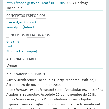
http://vocab.getty.edu/aat/300053053
(Silk Heritage
Thesaurus)
CONCEPTOS ESPECÍFICOS
Piece dyed (fabric)
Yarn dyed (fabric)
CONCEPTOS RELACIONADOS
Grisaille
Ikat
Nuance (technique)
ALTERNATIVE LABEL
dyeing
BIBLIOGRAPHIC CITATION
«Art & Architecture Thesaurus (Getty Research Institute)».
Accedido 20 de noviembre de 2018.
http://www.getty.edu/research/tools/vocabularies/aat/;«Real
Academia Española». Accedido 20 de noviembre de 2018.
http://www.rae.es/; CIETA. vocabulario Técnico Tejidos
Español, francés, inglés, italiano. Lyon: Centre International