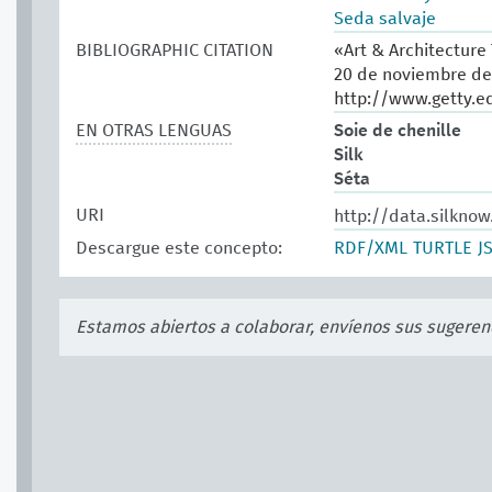
Seda salvaje
BIBLIOGRAPHIC CITATION
«Art & Architecture
20 de noviembre de
http://www.getty.e
EN OTRAS LENGUAS
Soie de chenille
Silk
Séta
URI
http://data.silkno
Descargue este concepto:
RDF/XML
TURTLE
J
Estamos abiertos a colaborar, envíenos sus sugeren