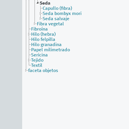
Seda
Capullo (fibra)
Seda bombyx mori
Seda salvaje
Fibra vegetal
Fibroína
Hilo (hebra)
Hilo felpilla
Hilo granadina
Papel milimetrado
Sericina
Tejido
Textil
faceta objetos