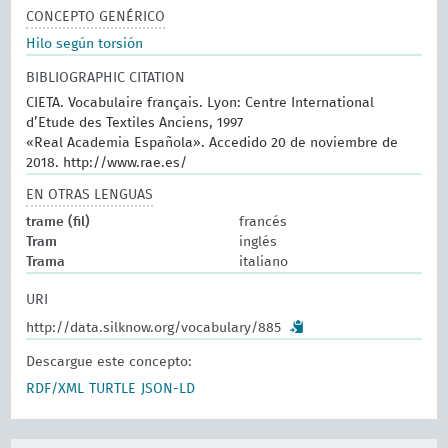
CONCEPTO GENÉRICO
Hilo según torsión
BIBLIOGRAPHIC CITATION
CIETA. Vocabulaire français. Lyon: Centre International
d’Etude des Textiles Anciens, 1997
«Real Academia Española». Accedido 20 de noviembre de
2018. http://www.rae.es/
EN OTRAS LENGUAS
trame (fil)
francés
Tram
inglés
Trama
italiano
URI
http://data.silknow.org/vocabulary/885
Descargue este concepto:
RDF/XML
TURTLE
JSON-LD