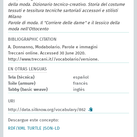
della moda. Dizionario tecnico-creativo. Storia del costume
tessuti e tessitura tecniche sartoriali accessori e stilisti
Milano
Parole di moda. Il "Corriere delle dame" e il lessico della
moda nell'Ottocento
BIBLIOGRAPHIC CITATION
A. Donnanno, Modabolario. Parole e immagini
Treccani online. Accessed 30 June 2020.
http://www.treccani.it//vocabolario/versione.
EN OTRAS LENGUAS
Tela (técnica)
español
Toile (armure)
francés
Tabby (basic weave)
inglés
URI
http://data.silknow.org/vocabulary/862
Descargue este concepto:
RDF/XML
TURTLE
JSON-LD