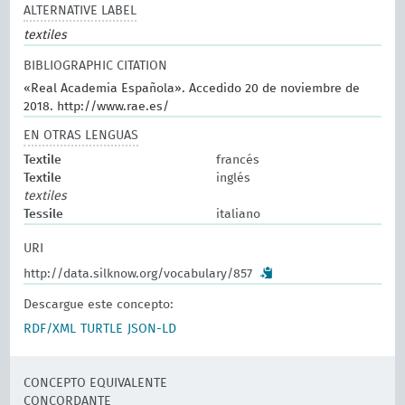
ALTERNATIVE LABEL
textiles
BIBLIOGRAPHIC CITATION
«Real Academia Española». Accedido 20 de noviembre de
2018. http://www.rae.es/
EN OTRAS LENGUAS
Textile
francés
Textile
inglés
textiles
Tessile
italiano
URI
http://data.silknow.org/vocabulary/857
Descargue este concepto:
RDF/XML
TURTLE
JSON-LD
CONCEPTO EQUIVALENTE
CONCORDANTE