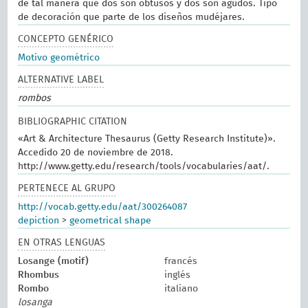
de tal manera que dos son obtusos y dos son agudos. Tipo
de decoración que parte de los diseños mudéjares.
CONCEPTO GENÉRICO
Motivo geométrico
ALTERNATIVE LABEL
rombos
BIBLIOGRAPHIC CITATION
«Art & Architecture Thesaurus (Getty Research Institute)».
Accedido 20 de noviembre de 2018.
http://www.getty.edu/research/tools/vocabularies/aat/.
PERTENECE AL GRUPO
http://vocab.getty.edu/aat/300264087
depiction
>
geometrical shape
EN OTRAS LENGUAS
Losange (motif)
francés
Rhombus
inglés
Rombo
italiano
losanga