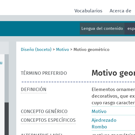
Vocabularios
Acerca de
Lengua del contenido
esp
Diseño (boceto)
>
Motivo
>
Motivo geométrico
su
Motivo geo
TÉRMINO PREFERIDO
DEFINICIÓN
Elementos ornament
decorativos, que ex
cuyo rasgo caracter
CONCEPTO GENÉRICO
Motivo
CONCEPTOS ESPECÍFICOS
Ajedrezado
Rombo