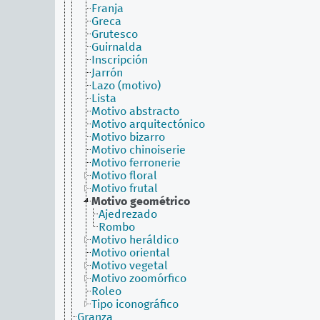
Franja
Greca
Grutesco
Guirnalda
Inscripción
Jarrón
Lazo (motivo)
Lista
Motivo abstracto
Motivo arquitectónico
Motivo bizarro
Motivo chinoiserie
Motivo ferronerie
Motivo floral
Motivo frutal
Motivo geométrico
Ajedrezado
Rombo
Motivo heráldico
Motivo oriental
Motivo vegetal
Motivo zoomórfico
Roleo
Tipo iconográfico
Granza