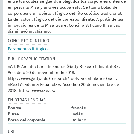
entre las cuales se guardan plegados los corporales antes de
empezar la Misa y una vez acaba esta. Se llama bolsa de
corporales a un objeto litúrgico del rito católico tradicional.
Es del color litúrgico del día correspondiente. A partir de las
innovaciones de la Misa tras el Concilio Vaticano II, su uso
disminuyó muchísimo.
CONCEPTO GENÉRICO
Paramentos litúrgicos
BIBLIOGRAPHIC CITATION
«Art & Architecture Thesaurus (Getty Research Institute)».
Accedido 20 de noviembre de 2018.
http://www.getty.edu/research/tools/vocabularies/aat/.
«Real Academia Española». Accedido 20 de noviembre de
2018. http://www.rae.es/
EN OTRAS LENGUAS
Bourse
francés
Burse
inglés
Borsa del corporale
italiano
URI