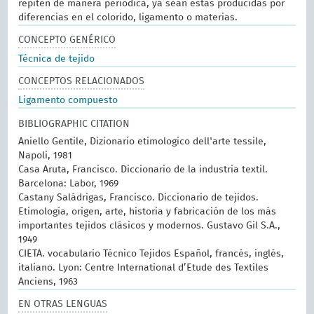
repiten de manera periódica, ya sean estas producidas por
diferencias en el colorido, ligamento o materias.
CONCEPTO GENÉRICO
Técnica de tejido
CONCEPTOS RELACIONADOS
Ligamento compuesto
BIBLIOGRAPHIC CITATION
Aniello Gentile, Dizionario etimologico dell'arte tessile,
Napoli, 1981
Casa Aruta, Francisco. Diccionario de la industria textil.
Barcelona: Labor, 1969
Castany Saládrigas, Francisco. Diccionario de tejidos.
Etimología, origen, arte, historia y fabricación de los más
importantes tejidos clásicos y modernos. Gustavo Gil S.A.,
1949
CIETA. vocabulario Técnico Tejidos Español, francés, inglés,
italiano. Lyon: Centre International d’Etude des Textiles
Anciens, 1963
EN OTRAS LENGUAS