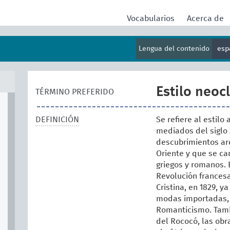
Vocabularios
Acerca de
Lengua del contenido
esp
Estilo neoc
TÉRMINO PREFERIDO
DEFINICIÓN
Se refiere al estilo
mediados del siglo 
descubrimientos ar
Oriente y que se ca
griegos y romanos. 
Revolución francesa
Cristina, en 1829, 
modas importadas, 
Romanticismo. Tamb
del Rococó, las obr