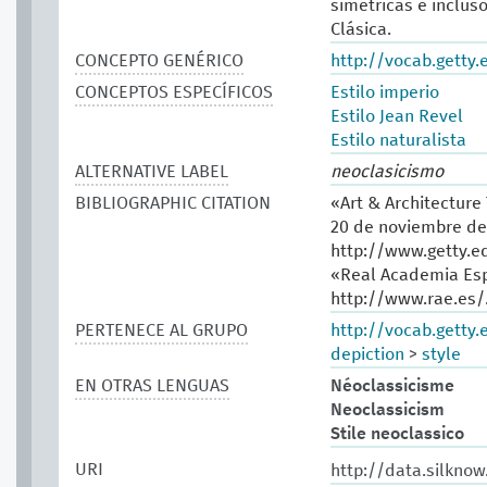
simétricas e inclus
Clásica.
CONCEPTO GENÉRICO
http://vocab.getty
CONCEPTOS ESPECÍFICOS
Estilo imperio
Estilo Jean Revel
Estilo naturalista
ALTERNATIVE LABEL
neoclasicismo
BIBLIOGRAPHIC CITATION
«Art & Architecture
20 de noviembre de
http://www.getty.e
«Real Academia Esp
http://www.rae.es/
PERTENECE AL GRUPO
http://vocab.getty
depiction
>
style
EN OTRAS LENGUAS
Néoclassicisme
Neoclassicism
Stile neoclassico
URI
http://data.silknow