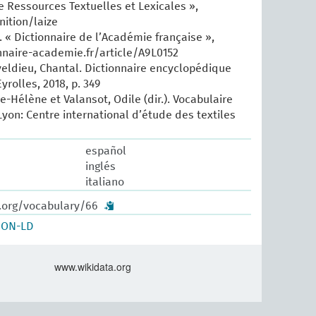
e Ressources Textuelles et Lexicales »,
nition/laize
 « Dictionnaire de l’Académie française »,
nnaire-academie.fr/article/A9L0152
eldieu, Chantal. Dictionnaire encyclopédique
Eyrolles, 2018, p. 349
e-Hélène et Valansot, Odile (dir.). Vocabulaire
Lyon: Centre international d’étude des textiles
español
inglés
italiano
w.org/vocabulary/66
SON-LD
www.wikidata.org