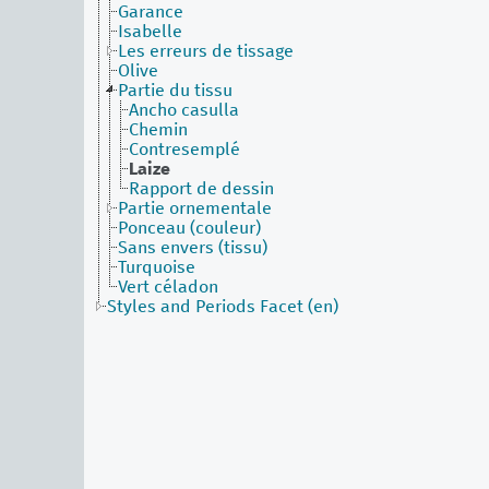
Garance
Isabelle
Les erreurs de tissage
Olive
Partie du tissu
Ancho casulla
Chemin
Contresemplé
Laize
Rapport de dessin
Partie ornementale
Ponceau (couleur)
Sans envers (tissu)
Turquoise
Vert céladon
Styles and Periods Facet (en)