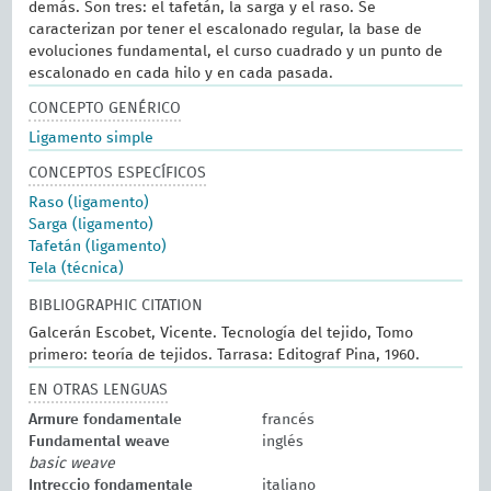
demás. Son tres: el tafetán, la sarga y el raso. Se
caracterizan por tener el escalonado regular, la base de
evoluciones fundamental, el curso cuadrado y un punto de
escalonado en cada hilo y en cada pasada.
CONCEPTO GENÉRICO
Ligamento simple
CONCEPTOS ESPECÍFICOS
Raso (ligamento)
Sarga (ligamento)
Tafetán (ligamento)
Tela (técnica)
BIBLIOGRAPHIC CITATION
Galcerán Escobet, Vicente. Tecnología del tejido, Tomo
primero: teoría de tejidos. Tarrasa: Editograf Pina, 1960.
EN OTRAS LENGUAS
Armure fondamentale
francés
Fundamental weave
inglés
basic weave
Intreccio fondamentale
italiano