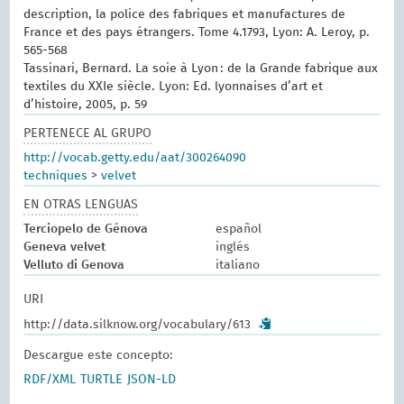
description, la police des fabriques et manufactures de
France et des pays étrangers. Tome 4.1793, Lyon: A. Leroy, p.
565-568
Tassinari, Bernard. La soie à Lyon : de la Grande fabrique aux
textiles du XXIe siècle. Lyon: Ed. lyonnaises d’art et
d’histoire, 2005, p. 59
PERTENECE AL GRUPO
http://vocab.getty.edu/aat/300264090
techniques
>
velvet
EN OTRAS LENGUAS
Terciopelo de Génova
español
Geneva velvet
inglés
Velluto di Genova
italiano
URI
http://data.silknow.org/vocabulary/613
Descargue este concepto:
RDF/XML
TURTLE
JSON-LD