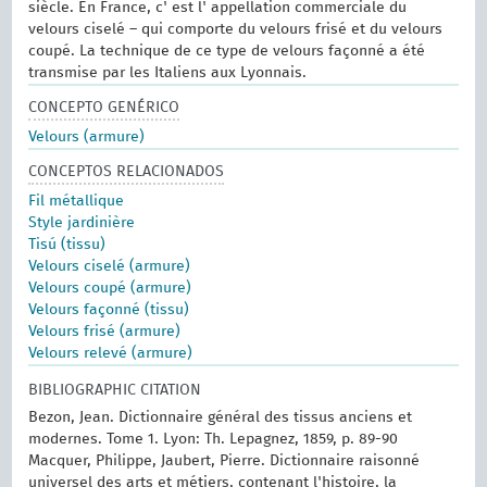
siècle. En France, c' est l' appellation commerciale du
velours ciselé – qui comporte du velours frisé et du velours
coupé. La technique de ce type de velours façonné a été
transmise par les Italiens aux Lyonnais.
CONCEPTO GENÉRICO
Velours (armure)
CONCEPTOS RELACIONADOS
Fil métallique
Style jardinière
Tisú (tissu)
Velours ciselé (armure)
Velours coupé (armure)
Velours façonné (tissu)
Velours frisé (armure)
Velours relevé (armure)
BIBLIOGRAPHIC CITATION
Bezon, Jean. Dictionnaire général des tissus anciens et
modernes.‎ Tome 1.‎ Lyon: Th. Lepagnez, 1859, p. 89-90
Macquer, Philippe, Jaubert, Pierre. Dictionnaire raisonné
universel des arts et métiers, contenant l'histoire, la