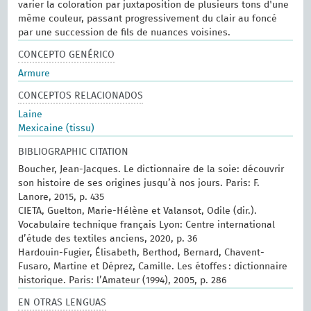
varier la coloration par juxtaposition de plusieurs tons d'une
même couleur, passant progressivement du clair au foncé
par une succession de fils de nuances voisines.
CONCEPTO GENÉRICO
Armure
CONCEPTOS RELACIONADOS
Laine
Mexicaine (tissu)
BIBLIOGRAPHIC CITATION
Boucher, Jean-Jacques. Le dictionnaire de la soie: découvrir
son histoire de ses origines jusqu’à nos jours. Paris: F.
Lanore, 2015, p. 435
CIETA, Guelton, Marie-Hélène et Valansot, Odile (dir.).
Vocabulaire technique français Lyon: Centre international
d’étude des textiles anciens, 2020, p. 36
Hardouin-Fugier, Élisabeth, Berthod, Bernard, Chavent-
Fusaro, Martine et Déprez, Camille. Les étoffes : dictionnaire
historique. Paris: l’Amateur (1994), 2005, p. 286
EN OTRAS LENGUAS