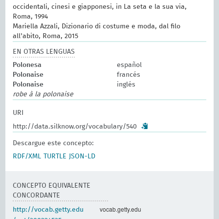
occidentali, cinesi e giapponesi, in La seta e la sua via,
Roma, 1994
Mariella Azzali, Dizionario di costume e moda, dal filo
all'abito, Roma, 2015
EN OTRAS LENGUAS
Polonesa
español
Polonaise
francés
Polonaise
inglés
robe à la polonaise
URI
http://data.silknow.org/vocabulary/540
Descargue este concepto:
RDF/XML
TURTLE
JSON-LD
CONCEPTO EQUIVALENTE
CONCORDANTE
vocab.getty.edu
http://vocab.getty.edu