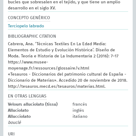
bucles que sobresalen en el tejido, y que tiene un amplio
desarrollo en el siglo XV.
CONCEPTO GENÉRICO
Terciopelo labrado
BIBLIOGRAPHIC CITATION
Cabrera, Ana. ‘Técnicas Textiles En La Edad Media:
Elementos de Estudio y Evolución Histórica’. Diseño de
Moda. Teoría e Historia de La Indumentaria 2 (2016): 7–17
https://www.musee-
moyenage.fr/ressources/glossaire/v.html
«Tesauros - Diccionarios del patrimonio cultural de España -
Diccionario de Materias». Accedido 20 de noviembre de 2018.
http://tesauros.mecd.es/tesauros/materias.html.
EN OTRAS LENGUAS
Velours alluciolato (tissu)
francés
Alluciolato
inglés
Allucciolato
italiano
bouclé
URI