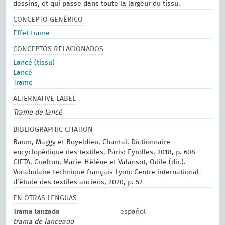
dessins, et qui passe dans toute la largeur du tissu.
CONCEPTO GENÉRICO
Effet trame
CONCEPTOS RELACIONADOS
Lancé (tissu)
Lancé
Trame
ALTERNATIVE LABEL
Trame de lancé
BIBLIOGRAPHIC CITATION
Baum, Maggy et Boyeldieu, Chantal. Dictionnaire
encyclopédique des textiles. Paris: Eyrolles, 2018, p. 608
CIETA, Guelton, Marie-Hélène et Valansot, Odile (dir.).
Vocabulaire technique français Lyon: Centre international
d’étude des textiles anciens, 2020, p. 52
EN OTRAS LENGUAS
Trama lanzada
español
trama de lanceado