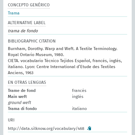
CONCEPTO GENÉRICO
Trama
ALTERNATIVE LABEL
trama de fondo
BIBLIOGRAPHIC CITATION
Burnham, Dorothy. Warp and Weft. A Textile Terminology.
Royal Ontario Museum, 1980.
CIETA. vocabulario Técnico Tejidos Español, francés, inglés,
italiano. Lyon: Centre International d’Etude des Textiles
Anciens, 1963
EN OTRAS LENGUAS
Trame de fond
francés
Main weft
inglés
ground weft
Trama di fondo
italiano
URI
http://data.silknow.org/vocabulary/468