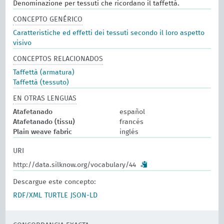
Denominazione per tessuti che ricordano il taffettà.
CONCEPTO GENÉRICO
Caratteristiche ed effetti dei tessuti secondo il loro aspetto
visivo
CONCEPTOS RELACIONADOS
Taffettà (armatura)
Taffettà (tessuto)
EN OTRAS LENGUAS
Atafetanado
español
Atafetanado (tissu)
francés
Plain weave fabric
inglés
URI
http://data.silknow.org/vocabulary/44
Descargue este concepto:
RDF/XML
TURTLE
JSON-LD