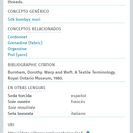
threads.
CONCEPTO GENÉRICO
Silk bombyx mori
CONCEPTOS RELACIONADOS
Cordonnet
Grenadine (fabric)
Organzine
Poil (yarn)
BIBLIOGRAPHIC CITATION
Burnham, Dorothy. Warp and Weft. A Textile Terminology.
Royal Ontario Museum, 1980.
EN OTRAS LENGUAS
Seda torcida
español
Soie ouvrée
francés
Soie moulinée
Seta lavorata
italiano
URI