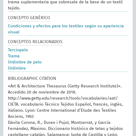
trama suplementaria que sobresale de la base de un textil
tejido.
CONCEPTO GENÉRICO
Condiciones y efectos para los textiles según su apariencia
visual
CONCEPTOS RELACIONADOS
Terciopelo
Trama
Urdimbre de pelo
Urdimbre
BIBLIOGRAPHIC CITATION
«Art & Architecture Thesaurus (Getty Research Institute)».
Accedido 20 de noviembre de 2018.
http://www.getty.edu/research/tools/vocabularies/aat/
CIETA. vocabulario Técnico Tejidos Español, francés, inglés,
italiano. Lyon: Centre International d’Etude des Textiles
Anciens, 1963
Dávila Corona, R., Duran i Pujol, Montserrat, y García
Fernández, Máximo. Diccionario histórico de telas y tejidos
castellano-catalán. Salamanca: Junta de Castilla y León,