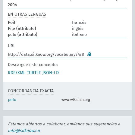
2004
EN OTRAS LENGUAS
Poil
francés
Pile (attribute)
inglés
pelo (attributo)
italiano
URI
http://data.silknow.org/vocabulary/438
Descargue este concepto:
RDF/XML
TURTLE
JSON-LD
CONCORDANCIA EXACTA
www.wikidata.org
pelo
Estamos abiertos a colaborar, envíenos sus sugerencias a
info@silknow.eu