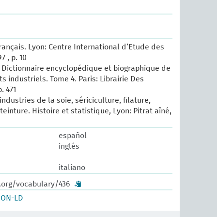
français. Lyon: Centre International d’Etude des
7 , p. 10
 Dictionnaire encyclopédique et biographique de
ts industriels. Tome 4. Paris: Librairie Des
. 471
industries de la soie, sériciculture, filature,
einture. Histoire et statistique, Lyon: Pitrat aîné,
español
inglés
italiano
w.org/vocabulary/436
SON-LD