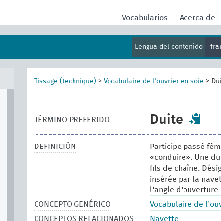
Vocabularios
Acerca de
Lengua del contenido
fr
Tissage (technique)
>
Vocabulaire de l'ouvrier en soie
>
Du
Duite
TÉRMINO PREFERIDO
DEFINICIÓN
Participe passé fém
«conduire». Une dui
fils de chaîne. Dés
insérée par la navet
l'angle d'ouverture 
CONCEPTO GENÉRICO
Vocabulaire de l'ouv
CONCEPTOS RELACIONADOS
Navette