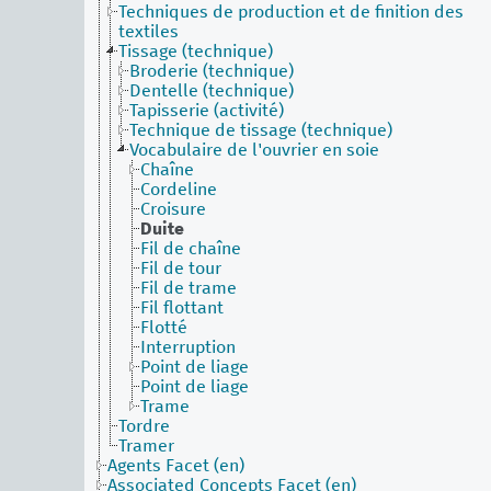
Techniques de production et de finition des
textiles
Tissage (technique)
Broderie (technique)
Dentelle (technique)
Tapisserie (activité)
Technique de tissage (technique)
Vocabulaire de l'ouvrier en soie
Chaîne
Cordeline
Croisure
Duite
Fil de chaîne
Fil de tour
Fil de trame
Fil flottant
Flotté
Interruption
Point de liage
Point de liage
Trame
Tordre
Tramer
Agents Facet (en)
Associated Concepts Facet (en)