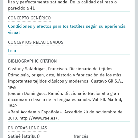
lisa y perfectamente satinada. De la calidad del raso o
parecido a él.
CONCEPTO GENÉRICO
Condiciones y efectos para los textiles según su apariencia
visual
CONCEPTOS RELACIONADOS
Liso
BIBLIOGRAPHIC CITATION
Castany Saládrigas, Francisco. Diccionario de tejidos.
Etimología, origen, arte, historia y fabricación de los más
importantes tejidos clásicos y modernos. Gustavo Gil S.A.,
1949
Joaquín Domínguez, Ramón. Diccionario Nacional o gran
diccionario clásico de la lengua española. Vol I-II. Madrid,
1849.
«Real Academia Española». Accedido 20 de noviembre de
2018. http://www.rae.es/.
EN OTRAS LENGUAS
Satiné (attribut)
francés