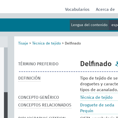
Vocabularios
Acerca de
Lengua del contenido
esp
Tisaje
>
Técnica de tejido
>
Delfinado
Delfinado
TÉRMINO PREFERIDO
DEFINICIÓN
Tipo de tejido de se
droguetes y caracte
tipos de acanalado.
CONCEPTO GENÉRICO
Técnica de tejido
CONCEPTOS RELACIONADOS
Droguete de seda
Pequín