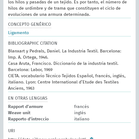
los hilos y pasadas de un tejido. Es por tanto, el número de
hilos de urdimbre y de trama que constituyen el ciclo de
evoluciones de una armura determinada.
CONCEPTO GENÉRICO
Ligamento
BIBLIOGRAPHIC CITATION
Blanxart y Pedrals, Daniel. La Industria Textil. Barcelona:
Imp. A. Ortega, 1946.
Casa Aruta, Francisco. Diccionario de la industria textil.
Barcelona: Labor, 1969
CIETA. vocabulario Técnico Tejidos Español, francés, inglés,
italiano. Lyon: Centre International d’Etude des Textiles
Anciens, 1963
EN OTRAS LENGUAS
Rapport d'armure
francés
Weave unit
inglés
Rapporto d'intreccio
italiano
URI