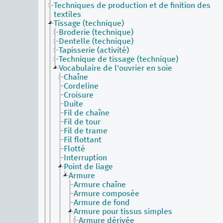
Techniques de production et de finition des
textiles
Tissage (technique)
Broderie (technique)
Dentelle (technique)
Tapisserie (activité)
Technique de tissage (technique)
Vocabulaire de l'ouvrier en soie
Chaîne
Cordeline
Croisure
Duite
Fil de chaîne
Fil de tour
Fil de trame
Fil flottant
Flotté
Interruption
Point de liage
Armure
Armure chaîne
Armure composée
Armure de fond
Armure pour tissus simples
Armure dérivée