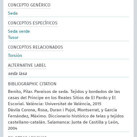
CONCEPTO GENÉRICO
Seda
CONCEPTOS ESPECÍFICOS
Seda verde
Tusor
CONCEPTOS RELACIONADOS
Torsión
ALTERNATIVE LABEL
seda lasa
BIBLIOGRAPHIC CITATION
Benito, Pilar. Paraísos de seda. Tejidos y bordados de las
casas del Príncipe en los Reales Sitios de El Pardo y El
Escorial. València: Universitat de València, 2015
Dávila Corona, Rosa, Duran i Pujol, Montserrat, y García
Fernández, Máximo. Diccionario histórico de telas y tejidos
castellano-catalán. Salamanca: Junta de Castilla y León,
2004