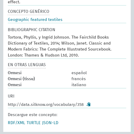
effect.
CONCEPTO GENÉRICO
Geographic featured textiles
BIBLIOGRAPHIC CITATION
Tortora, Phyllis, y Ingrid Johnson. The Fairchild Books
Dictionary of Textiles, 2014; Wilson, Janet. Classic and
Modern Fabrics: The Complete Illustrated Sourcebook.
London: Thames & Hudson Ltd, 2010.
EN OTRAS LENGUAS
Ormesí
español
Ormesí (tissu)
francés
Ormesí
italiano
URI
http://data.silknow.org/vocabulary/358
Descargue este concepto:
RDF/XML
TURTLE
JSON-LD