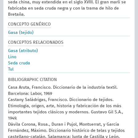
seda china, muy extendida en el siglo XVIII. El gran marlí se
fabricaba en seda cruda negra y con la trama de hilo de
Bretaña.
CONCEPTO GENÉRICO
Gasa (tejido)
CONCEPTOS RELACIONADOS
Gasa (atributo)
Lino
Seda cruda
Tul
BIBLIOGRAPHIC CITATION
Casa Aruta, Francisco. Diccionario de la industria textil.
Barcelona: Labor, 1969
Castany Saládrigas, Francisco. Diccionario de tejidos.
Etimología, origen, arte, historia y fabricación de los más
importantes tejidos clásicos y modernos. Gustavo Gil S.A.,
1949.
Dávila Corona, Rosa., Duran i Pujol, Montserrat, y García
Fernández, Máximo. Diccionario histórico de telas y tejidos
castellano-catalán. Salamanca: Junta de Castilla y León,