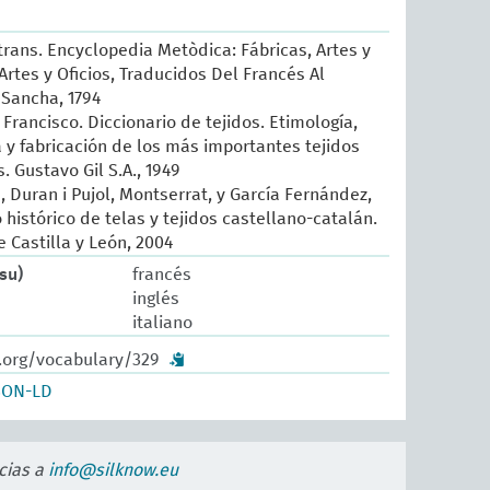
 trans. Encyclopedia Metòdica: Fábricas, Artes y
, Artes y Oficios, Traducidos Del Francés Al
 Sancha, 1794
Francisco. Diccionario de tejidos. Etimología,
ia y fabricación de los más importantes tejidos
 Gustavo Gil S.A., 1949
, Duran i Pujol, Montserrat, y García Fernández,
histórico de telas y tejidos castellano-catalán.
 Castilla y León, 2004
ssu)
francés
inglés
italiano
w.org/vocabulary/329
SON-LD
cias a
info@silknow.eu