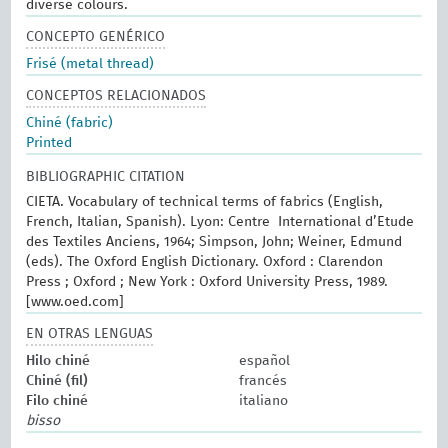
diverse colours.
CONCEPTO GENÉRICO
Frisé (metal thread)
CONCEPTOS RELACIONADOS
Chiné (fabric)
Printed
BIBLIOGRAPHIC CITATION
CIETA. Vocabulary of technical terms of fabrics (English,
French, Italian, Spanish). Lyon: Centre International d’Etude
des Textiles Anciens, 1964; Simpson, John; Weiner, Edmund
(eds). The Oxford English Dictionary. Oxford : Clarendon
Press ; Oxford ; New York : Oxford University Press, 1989.
[www.oed.com]
EN OTRAS LENGUAS
Hilo chiné
español
Chiné (fil)
francés
Filo chiné
italiano
bisso