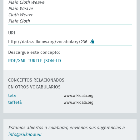
Plain Cloth Weave
Plain Weave
Cloth Weave
Plain Cloth
URI
http://data.silknow.org/vocabulary/236
Descargue este concepto:
RDF/XML
TURTLE
JSON-LD
CONCEPTOS RELACIONADOS
EN OTROS VOCABULARIOS
www.wikidata.org
tela
www.wikidata.org
taffetà
Estamos abiertos a colaborar, envíenos sus sugerencias a
info@silknow.eu