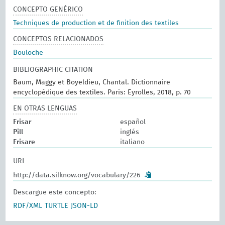
CONCEPTO GENÉRICO
Techniques de production et de finition des textiles
CONCEPTOS RELACIONADOS
Bouloche
BIBLIOGRAPHIC CITATION
Baum, Maggy et Boyeldieu, Chantal. Dictionnaire
encyclopédique des textiles. Paris: Eyrolles, 2018, p. 70
EN OTRAS LENGUAS
Frisar
español
Pill
inglés
Frisare
italiano
URI
http://data.silknow.org/vocabulary/226
Descargue este concepto:
RDF/XML
TURTLE
JSON-LD