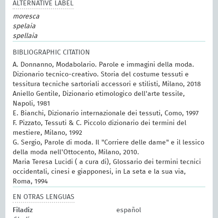
ALTERNATIVE LABEL
moresca
spelaia
spellaia
BIBLIOGRAPHIC CITATION
A. Donnanno, Modabolario. Parole e immagini della moda.
Dizionario tecnico-creativo. Storia del costume tessuti e
tessitura tecniche sartoriali accessori e stilisti, Milano, 2018
Aniello Gentile, Dizionario etimologico dell'arte tessile,
Napoli, 1981
E. Bianchi, Dizionario internazionale dei tessuti, Como, 1997
F. Pizzato, Tessuti & C. Piccolo dizionario dei termini del
mestiere, Milano, 1992
G. Sergio, Parole di moda. Il "Corriere delle dame" e il lessico
della moda nell'Ottocento, Milano, 2010.
Maria Teresa Lucidi ( a cura di), Glossario dei termini tecnici
occidentali, cinesi e giapponesi, in La seta e la sua via,
Roma, 1994
EN OTRAS LENGUAS
Filadiz
español