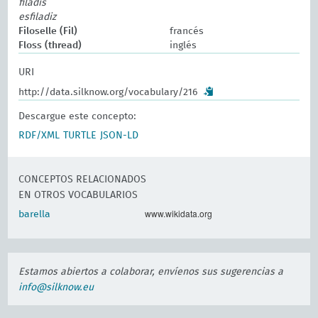
filadís
esfiladiz
Filoselle (Fil)
francés
Floss (thread)
inglés
URI
http://data.silknow.org/vocabulary/216
Descargue este concepto:
RDF/XML
TURTLE
JSON-LD
CONCEPTOS RELACIONADOS
EN OTROS VOCABULARIOS
www.wikidata.org
barella
Estamos abiertos a colaborar, envíenos sus sugerencias a
info@silknow.eu