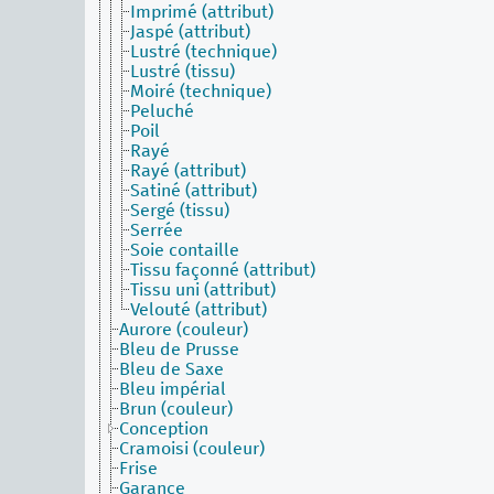
Imprimé (attribut)
Jaspé (attribut)
Lustré (technique)
Lustré (tissu)
Moiré (technique)
Peluché
Poil
Rayé
Rayé (attribut)
Satiné (attribut)
Sergé (tissu)
Serrée
Soie contaille
Tissu façonné (attribut)
Tissu uni (attribut)
Velouté (attribut)
Aurore (couleur)
Bleu de Prusse
Bleu de Saxe
Bleu impérial
Brun (couleur)
Conception
Cramoisi (couleur)
Frise
Garance