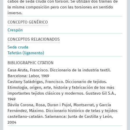
cabos de seda cruda con torsión. Se utilizan dos tramas de
la misma composición pero con las torsiones en sentido
inverso.
CONCEPTO GENÉRICO
Crespón
CONCEPTOS RELACIONADOS
Seda cruda
Tafetán (ligamento)
BIBLIOGRAPHIC CITATION
Casa Aruta, Francisco. Diccionario de la industria textil.
Barcelona: Labor, 1969
Castany Saládrigas, Francisco. Diccionario de tejidos.
Etimología, origen, arte, historia y fabricación de los más
importantes tejidos clásicos y modernos. Gustavo Gil S.A.,
1949
Dávila Corona, Rosa, Duran i Pujol, Montserrat, y García
Fernández, Máximo. Diccionario histórico de telas y tejidos
castellano-catalán. Salamanca: Junta de Castilla y León,
2004