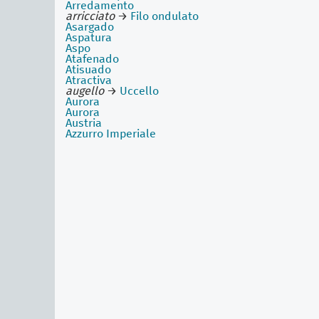
Arredamento
arricciato
→
Filo ondulato
Asargado
Aspatura
Aspo
Atafenado
Atisuado
Atractiva
augello
→
Uccello
Aurora
Aurora
Austria
Azzurro Imperiale