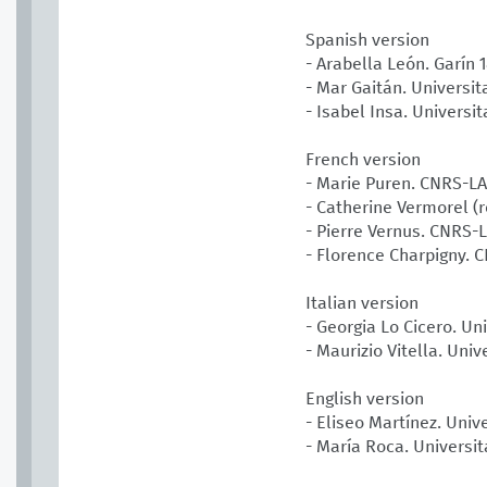
Spanish version
- Arabella León. Garín 
- Mar Gaitán. Universit
- Isabel Insa. Universi
French version
- Marie Puren. CNRS-
- Catherine Vermorel (
- Pierre Vernus. CNRS
- Florence Charpigny.
Italian version
- Georgia Lo Cicero. Un
- Maurizio Vitella. Uni
English version
- Eliseo Martínez. Univ
- María Roca. Universit