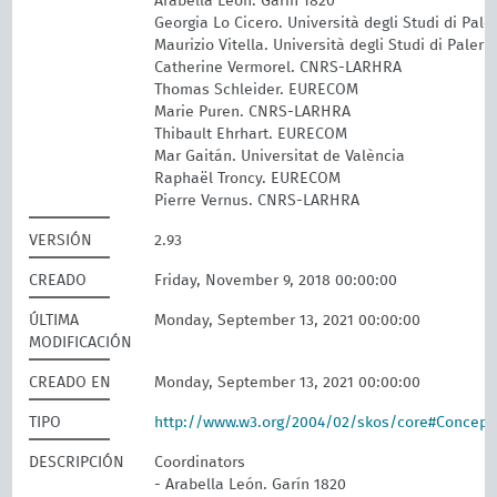
Arabella León. Garín 1820
Georgia Lo Cicero. Università degli Studi di Pal
Maurizio Vitella. Università degli Studi di Paler
Catherine Vermorel. CNRS-LARHRA
Thomas Schleider. EURECOM
Marie Puren. CNRS-LARHRA
Thibault Ehrhart. EURECOM
Mar Gaitán. Universitat de València
Raphaël Troncy. EURECOM
Pierre Vernus. CNRS-LARHRA
VERSIÓN
2.93
CREADO
Friday, November 9, 2018 00:00:00
ÚLTIMA
Monday, September 13, 2021 00:00:00
MODIFICACIÓN
CREADO EN
Monday, September 13, 2021 00:00:00
TIPO
http://www.w3.org/2004/02/skos/core#Concep
DESCRIPCIÓN
Coordinators
- Arabella León. Garín 1820