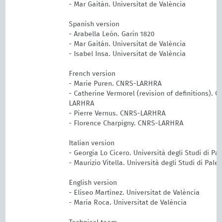
- Mar Gaitán. Universitat de València
Spanish version
- Arabella León. Garín 1820
- Mar Gaitán. Universitat de València
- Isabel Insa. Universitat de València
French version
- Marie Puren. CNRS-LARHRA
- Catherine Vermorel (revision of definitions). 
LARHRA
- Pierre Vernus. CNRS-LARHRA
- Florence Charpigny. CNRS-LARHRA
Italian version
- Georgia Lo Cicero. Università degli Studi di Pa
- Maurizio Vitella. Università degli Studi di Pale
English version
- Eliseo Martínez. Universitat de València
- María Roca. Universitat de València