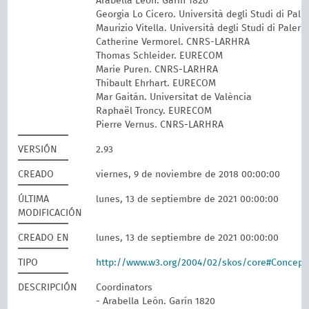
Arabella León. Garín 1820
Georgia Lo Cicero. Università degli Studi di Pal
Maurizio Vitella. Università degli Studi di Paler
Catherine Vermorel. CNRS-LARHRA
Thomas Schleider. EURECOM
Marie Puren. CNRS-LARHRA
Thibault Ehrhart. EURECOM
Mar Gaitán. Universitat de València
Raphaël Troncy. EURECOM
Pierre Vernus. CNRS-LARHRA
VERSIÓN
2.93
CREADO
viernes, 9 de noviembre de 2018 00:00:00
ÚLTIMA
lunes, 13 de septiembre de 2021 00:00:00
MODIFICACIÓN
CREADO EN
lunes, 13 de septiembre de 2021 00:00:00
TIPO
http://www.w3.org/2004/02/skos/core#Concep
DESCRIPCIÓN
Coordinators
- Arabella León. Garín 1820