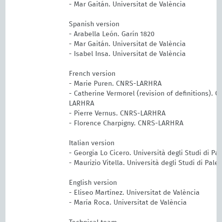
- Mar Gaitán. Universitat de València
Spanish version
- Arabella León. Garín 1820
- Mar Gaitán. Universitat de València
- Isabel Insa. Universitat de València
French version
- Marie Puren. CNRS-LARHRA
- Catherine Vermorel (revision of definitions). 
LARHRA
- Pierre Vernus. CNRS-LARHRA
- Florence Charpigny. CNRS-LARHRA
Italian version
- Georgia Lo Cicero. Università degli Studi di Pa
- Maurizio Vitella. Università degli Studi di Pale
English version
- Eliseo Martínez. Universitat de València
- María Roca. Universitat de València