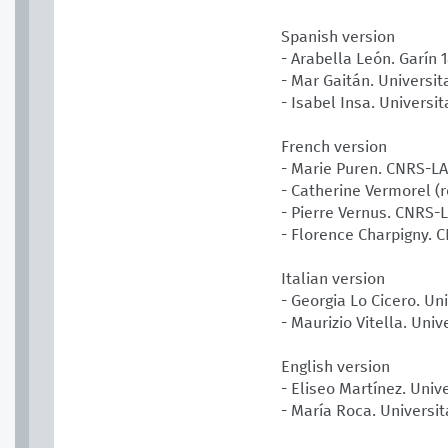
Spanish version
- Arabella León. Garín 
- Mar Gaitán. Universit
- Isabel Insa. Universi
French version
- Marie Puren. CNRS-
- Catherine Vermorel (
- Pierre Vernus. CNRS
- Florence Charpigny.
Italian version
- Georgia Lo Cicero. Un
- Maurizio Vitella. Uni
English version
- Eliseo Martínez. Univ
- María Roca. Universit