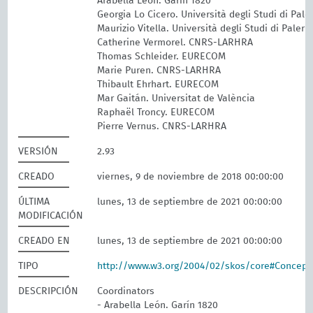
Arabella León. Garín 1820
Georgia Lo Cicero. Università degli Studi di Pal
Maurizio Vitella. Università degli Studi di Paler
Catherine Vermorel. CNRS-LARHRA
Thomas Schleider. EURECOM
Marie Puren. CNRS-LARHRA
Thibault Ehrhart. EURECOM
Mar Gaitán. Universitat de València
Raphaël Troncy. EURECOM
Pierre Vernus. CNRS-LARHRA
VERSIÓN
2.93
CREADO
viernes, 9 de noviembre de 2018 00:00:00
ÚLTIMA
lunes, 13 de septiembre de 2021 00:00:00
MODIFICACIÓN
CREADO EN
lunes, 13 de septiembre de 2021 00:00:00
TIPO
http://www.w3.org/2004/02/skos/core#Concep
DESCRIPCIÓN
Coordinators
- Arabella León. Garín 1820