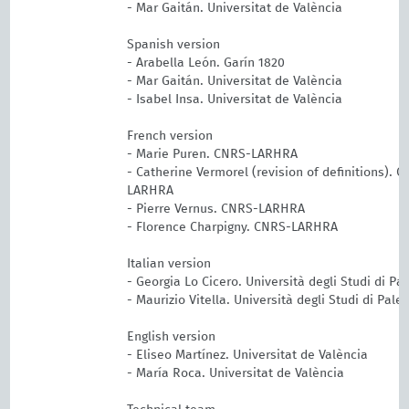
- Mar Gaitán. Universitat de València
Spanish version
- Arabella León. Garín 1820
- Mar Gaitán. Universitat de València
- Isabel Insa. Universitat de València
French version
- Marie Puren. CNRS-LARHRA
- Catherine Vermorel (revision of definitions). 
LARHRA
- Pierre Vernus. CNRS-LARHRA
- Florence Charpigny. CNRS-LARHRA
Italian version
- Georgia Lo Cicero. Università degli Studi di Pa
- Maurizio Vitella. Università degli Studi di Pale
English version
- Eliseo Martínez. Universitat de València
- María Roca. Universitat de València