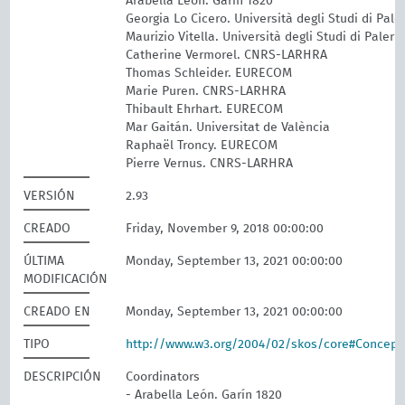
Arabella León. Garín 1820
Georgia Lo Cicero. Università degli Studi di Pal
Maurizio Vitella. Università degli Studi di Paler
Catherine Vermorel. CNRS-LARHRA
Thomas Schleider. EURECOM
Marie Puren. CNRS-LARHRA
Thibault Ehrhart. EURECOM
Mar Gaitán. Universitat de València
Raphaël Troncy. EURECOM
Pierre Vernus. CNRS-LARHRA
VERSIÓN
2.93
CREADO
Friday, November 9, 2018 00:00:00
ÚLTIMA
Monday, September 13, 2021 00:00:00
MODIFICACIÓN
CREADO EN
Monday, September 13, 2021 00:00:00
TIPO
http://www.w3.org/2004/02/skos/core#Concep
DESCRIPCIÓN
Coordinators
- Arabella León. Garín 1820