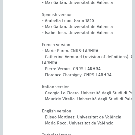
- Mar Gaitán. Universitat de València
Spanish version
- Arabella León. Garín 1820
- Mar Gaitán. Universitat de València
- Isabel Insa. Universitat de València
French version
- Marie Puren. CNRS-LARHRA
- Catherine Vermorel (revision of definitions). 
LARHRA
- Pierre Vernus. CNRS-LARHRA
- Florence Charpigny. CNRS-LARHRA
Italian version
- Georgia Lo Cicero. Università degli Studi di Pa
- Maurizio Vitella. Università degli Studi di Pale
English version
- Eliseo Martínez. Universitat de València
- María Roca. Universitat de València