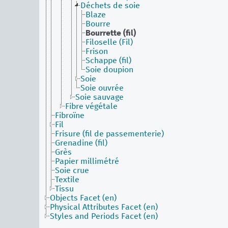
Déchets de soie
Blaze
Bourre
Bourrette (fil)
Filoselle (Fil)
Frison
Schappe (fil)
Soie doupion
Soie
Soie ouvrée
Soie sauvage
Fibre végétale
Fibroïne
Fil
Frisure (fil de passementerie)
Grenadine (fil)
Grès
Papier millimétré
Soie crue
Textile
Tissu
Objects Facet (en)
Physical Attributes Facet (en)
Styles and Periods Facet (en)