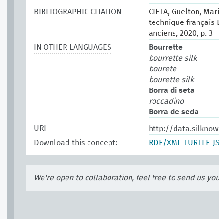
BIBLIOGRAPHIC CITATION
CIETA, Guelton, Mari
technique français 
anciens, 2020, p. 3
IN OTHER LANGUAGES
Bourrette
bourrette silk
bourete
bourette silk
Borra di seta
roccadino
Borra de seda
URI
http://data.silkno
Download this concept:
RDF/XML
TURTLE
J
We're open to collaboration, feel free to send us yo