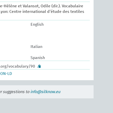
e-Hélène et Valansot, Odile (dir.). Vocabulaire
Lyon: Centre international d’étude des textiles
English
Italian
Spanish
w.org/vocabulary/90
SON-LD
ur suggestions to
info@silknow.eu