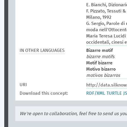
E. Bianchi, Dizionar
F. Pizzato, Tessuti &
Milano, 1992
G. Sergio, Parole di
moda nell'Ottocento
Maria Teresa Lucidi (
occidentali, cinesi 
IN OTHER LANGUAGES
Bizarre motif
bizarre motifs
Motif bizarre
Motivo bizarro
motivos bizarros
URI
http://data.silkno
Download this concept:
RDF/XML
TURTLE
J
We're open to collaboration, feel free to send us yo