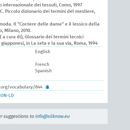
io internazionale dei tessuti, Como, 1997
 C. Piccolo dizionario dei termini del mestiere,
 moda. Il "Corriere delle dame" e il lessico della
, Milano, 2010.
 a cura di), Glossario dei termini tecnici
e giapponesi, in La seta e la sua via, Roma, 1994
English
French
Spanish
w.org/vocabulary/844
SON-LD
ur suggestions to
info@silknow.eu