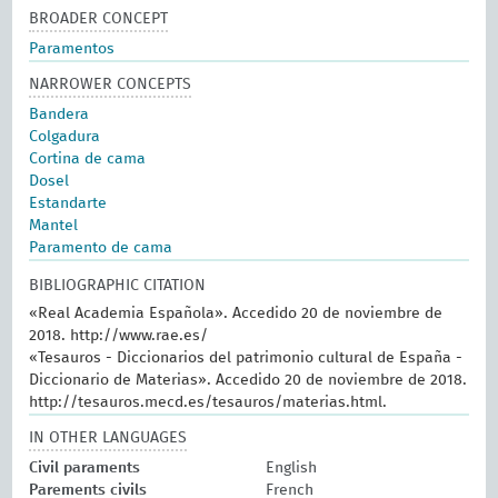
BROADER CONCEPT
Paramentos
NARROWER CONCEPTS
Bandera
Colgadura
Cortina de cama
Dosel
Estandarte
Mantel
Paramento de cama
BIBLIOGRAPHIC CITATION
«Real Academia Española». Accedido 20 de noviembre de
2018. http://www.rae.es/
«Tesauros - Diccionarios del patrimonio cultural de España -
Diccionario de Materias». Accedido 20 de noviembre de 2018.
http://tesauros.mecd.es/tesauros/materias.html.
IN OTHER LANGUAGES
Civil paraments
English
Parements civils
French