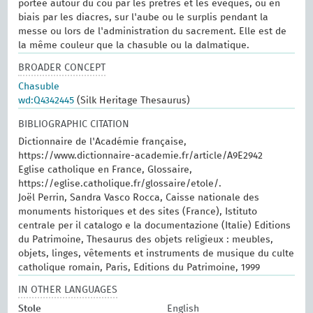
portée autour du cou par les prêtres et les évêques, ou en
biais par les diacres, sur l'aube ou le surplis pendant la
messe ou lors de l'administration du sacrement. Elle est de
la même couleur que la chasuble ou la dalmatique.
BROADER CONCEPT
Chasuble
wd:Q4342445
(Silk Heritage Thesaurus)
BIBLIOGRAPHIC CITATION
Dictionnaire de l'Académie française,
https://www.dictionnaire-academie.fr/article/A9E2942
Eglise catholique en France, Glossaire,
https://eglise.catholique.fr/glossaire/etole/.
Joël Perrin, Sandra Vasco Rocca, Caisse nationale des
monuments historiques et des sites (France), Istituto
centrale per il catalogo e la documentazione (Italie) Editions
du Patrimoine, Thesaurus des objets religieux : meubles,
objets, linges, vêtements et instruments de musique du culte
catholique romain, Paris, Editions du Patrimoine, 1999
IN OTHER LANGUAGES
Stole
English