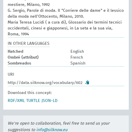
mestiere, Milano, 1992
G. Sergio, Parole di moda. Il "Corriere delle dame" e il lessico
della moda nell'Ottocento, Milano, 2010.
Maria Teresa Lucidi ( a cura di), Glossario dei termini tecnici
occidentali, cinesi e giapponesi, in La seta e la sua via,
Roma, 1994
IN OTHER LANGUAGES
Hatched
English
Ombré (attribut)
French
Sombreados
Spanish
URI
http://data.silknow.org/vocabulary/602
Download this concept:
RDF/XML
TURTLE
JSON-LD
We're open to collaboration, feel free to send us your
suggestions to
info@silknow.eu