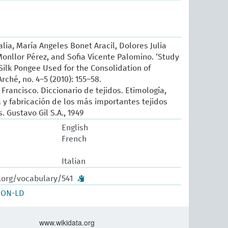
lia, María Angeles Bonet Aracil, Dolores Julia
onllor Pérez, and Sofia Vicente Palomino. ‘Study
 Silk Pongee Used for the Consolidation of
 Arché, no. 4–5 (2010): 155–58.
Francisco. Diccionario de tejidos. Etimología,
ia y fabricación de los más importantes tejidos
 Gustavo Gil S.A., 1949
English
French
Italian
.org/vocabulary/541
SON-LD
www.wikidata.org